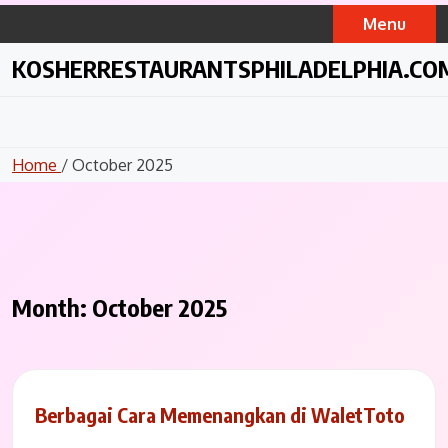
Skip
Menu
to
content
KOSHERRESTAURANTSPHILADELPHIA.CO
Home
/ October 2025
Month:
October 2025
Berbagai Cara Memenangkan di WaletToto