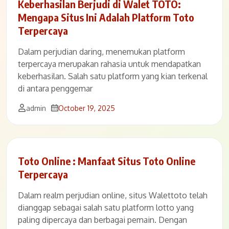
Keberhasilan Berjudi di Walet TOTO:
Mengapa Situs Ini Adalah Platform Toto
Terpercaya
Dalam perjudian daring, menemukan platform
terpercaya merupakan rahasia untuk mendapatkan
keberhasilan. Salah satu platform yang kian terkenal
di antara penggemar
admin
October 19, 2025
Toto Online : Manfaat Situs Toto Online
Terpercaya
Dalam realm perjudian online, situs Walettoto telah
dianggap sebagai salah satu platform lotto yang
paling dipercaya dan berbagai pemain. Dengan