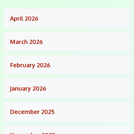
April 2026
March 2026
February 2026
January 2026
December 2025